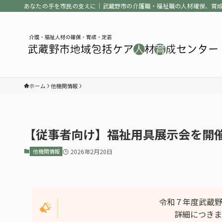
あなたの手を市民の支えに｜武蔵野市の介護職・福祉職の人材確保、育
ホーム
他機関情報
【従事者向け】福祉用具展示会を開
他機関情報
2026年2月20日
令和７年度武蔵
詳細につきま