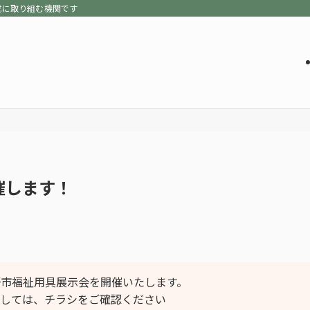
成に取り組む機関です
催します！
野市福祉用具展示会を開催いたします。
しては、チラシをご確認ください