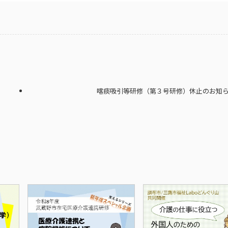
喀痰吸引等研修（第３号研修）休止のお知