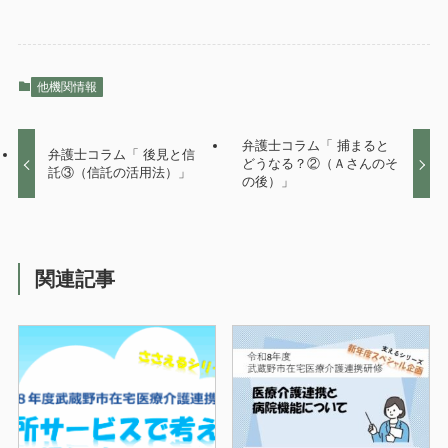
他機関情報
弁護士コラム「 捕まると
弁護士コラム「 後見と信
どうなる？②（Ａさんのそ
託③（信託の活用法）」
の後）」
関連記事