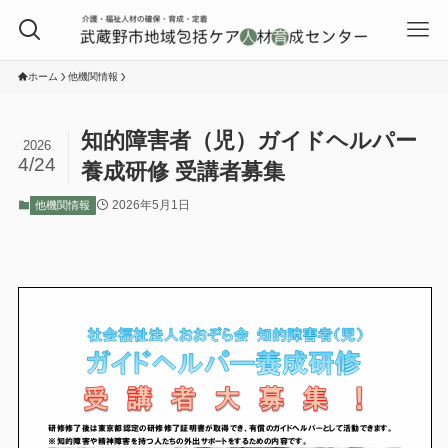
ホーム
他機関情報
知的障害者（児）ガイドヘルパー
2026
4/24
養成研修 受講者募集
2026年5月1日
他機関情報