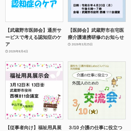
【武蔵野市医師会】通所サ
【医師会】武蔵野市在宅医
ービスで考える認知症のケ
療介護連携研修のお知らせ
ア
2026年3月25日
2026年8月4日
【従事者向け】福祉用具展
３/10 介護の仕事に役立つ