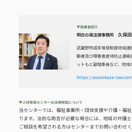
▼執筆者紹介
久保田
明日の風法律事務所
武蔵野市成年後見制度地域連
齢者及び障害者虐待防止連絡
ットもと副理事長など、地域
https://asunokaze-law.co
▼
人材育成センターの法律相談について
当センターでは、福祉事業所・団体支援や介護・福祉
ります。法的な助言が必要な場合には、地域の弁護士
ご相談を希望される方はセンターまでお問い合わせく