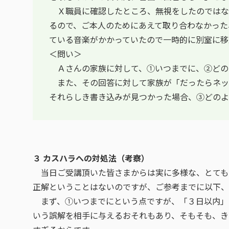
Ｘ職員に確認したところ、無視をしたのではな
るので、ご本人のためにあえて取り合わなかった
ている音楽がかかっていたので一時的に別室に移
＜問い＞
Ａさんの家族に対して、①いつまでに、②どの
また、その回答に対して家族が「だったらネッ
それらしき書き込みが見つかった場合、③どのよ
３ カスハラへの対処法（考察）
当日ご受講頂いた皆さまからは実に多様な、とても
正解ということはないのですが、ご参考までに以下、
まず、①いつまでにという点ですが、「３日以内」
いう誤解を相手に与えるおそれもあり、そもそも、き