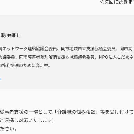
＜次回に続きま
 聡
弁護士
携ネットワーク連絡協議会委員、同市地域自立支援協議会委員、同市高
会議委員、同市障害者差別解消支援地域協議会委員、NPO法人こだまネ
の権利擁護のために奔走中。
m
従事者支援の一環として「介護職の悩み相談」等を受け付けて
と連携し対応いたします。
ださい。