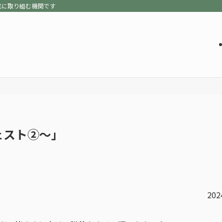
成に取り組む機関です
ェスト②～」
202