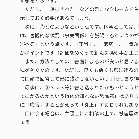
すぎるからです。
ただし、「無視された」などの新たなクレームを生
示しておく必要があるでしょう。
次に、②どのようなという点です。内容としては、
は、客観的な状況（事実関係）を説明するというのが
述べる」という点です。「正当」、「適切」、「問題
がポイントです（評価をめぐって新たな揉め事が生じ
また、方法としては、書面によるのが良いと思いま
種を防ぐためです。ただし、良くも悪くも形に残るの
て口頭で回答して形に残させないという手段もあり得
最後に、③ＳＮＳ等に書き込まれたかも…というと
で拡がるのかという得体の知れない恐怖感」はありま
に「応戦」するとかえって「炎上」するおそれもあり
目に余る場合は、弁護士にご相談の上で、被害届の
ょう。