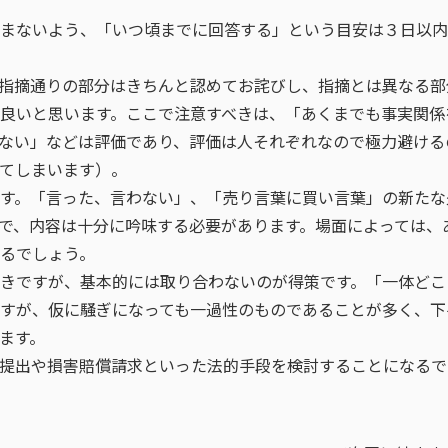
まないよう、「いつ頃までに回答する」という目安は３日以内
指摘通りの部分はきちんと認めてお詫びし、指摘とは異なる部
良いと思います。ここで注意すべきは、「あくまでも事実関係
ない」などは評価であり、評価は人それぞれなので極力避ける
てしまいます）。
す。「言った、言わない」、「売り言葉に買い言葉」の新たな
で、内容は十分に吟味する必要があります。場面によっては、
るでしょう。
きですが、基本的には取り合わないのが得策です。「一体どこ
すが、仮に騒ぎになっても一過性のものであることが多く、下
ます。
提出や損害賠償請求といった法的手段を検討することになるで