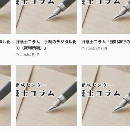
タル化
弁護士コラム「手続のデジタル化
弁護士コラム「強制執行
①（裁判所編）」
2026年6月30日
2026年7月3日