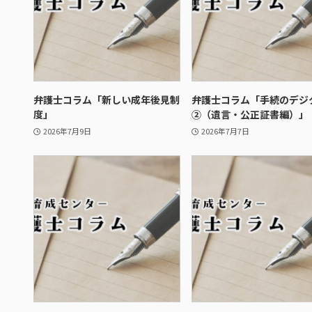
弁護士コラム「新しい成年後見制
弁護士コラム「手続のデジ
度」
②（遺言・公正証書編）」
2026年7月9日
2026年7月7日