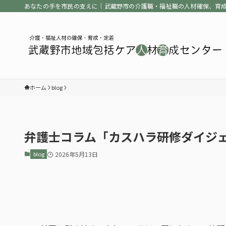
あなたの手を市民の支えに｜武蔵野市の介護職・福祉職の人材確保、育
ホーム
blog
弁護士コラム「カスハラ研修ダイジ
blog
2026年5月13日