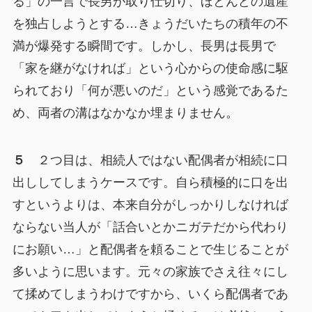
る」の一言で長男が取り仕切り、ほとんどの遺産
を独占しようとする…きょうだいたちの積年の不
満が爆発する瞬間です。しかし、長男は長男で
「家を継がなければ」という心からの使命感に駆
られており「何が悪いのだ」という感覚であるた
め、両者の溝はなかなか埋まりません。
５
２つ目は、相続人ではない配偶者が相続に口
出ししてしまうケースです。自ら積極的に口を出
すというよりは、本来自分がしっかりしなければ
ならない当人が「話合いとかニガテだから代わり
にお願い…」と配偶者を頼ることで生じることが
多いように思います。元々の家族でさえ往々にし
て揉めてしまうわけですから、いくら配偶者であ