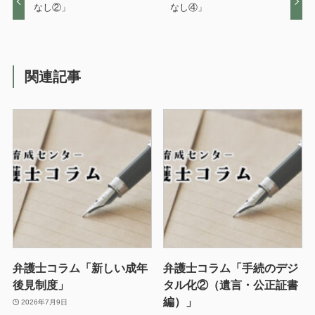
なし②」
なし④」
関連記事
弁護士コラム「新しい成年
弁護士コラム「手続のデジ
後見制度」
タル化②（遺言・公正証書
編）」
2026年7月9日