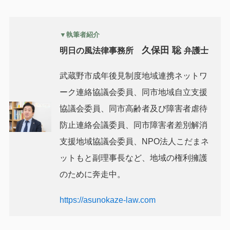
▼執筆者紹介
久保田 聡
明日の風法律事務所
弁護士
武蔵野市成年後見制度地域連携ネットワ
ーク連絡協議会委員、同市地域自立支援
協議会委員、同市高齢者及び障害者虐待
防止連絡会議委員、同市障害者差別解消
支援地域協議会委員、NPO法人こだまネ
ットもと副理事長など、地域の権利擁護
のために奔走中。
https://asunokaze-law.com