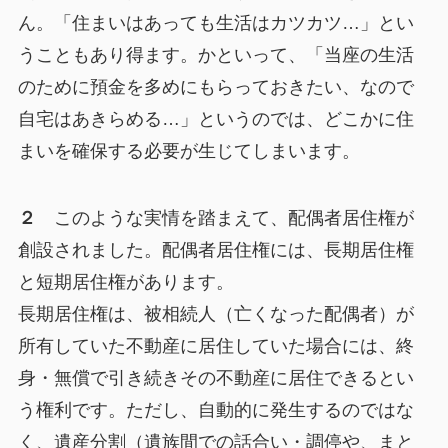
ん。「住まいはあっても生活はカツカツ…」とい
うこともあり得ます。かといって、「当座の生活
のために預金を多めにもらっておきたい、なので
自宅はあきらめる…」というのでは、どこかに住
まいを確保する必要が生じてしまいます。
２
このような実情を踏まえて、配偶者居住権が
創設されました。配偶者居住権には、長期居住権
と短期居住権があります。
長期居住権は、被相続人（亡くなった配偶者）が
所有していた不動産に居住していた場合には、終
身・無償で引き続きその不動産に居住できるとい
う権利です。ただし、自動的に発生するのではな
く、遺産分割（遺族間での話合い・調停や、まと