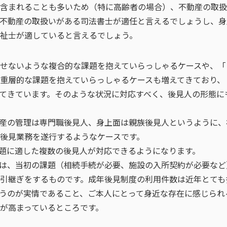
含まれることも多いため（特に高齢者の場合）、不動産の取扱
不動産の取扱いがある司法書士が適任と言えるでしょうし、身
祉士が適していると言えるでしょう。
せないような複合的な課題を抱えていらっしゃるケースや、「
重層的な課題を抱えていらっしゃるケースも増えてきており、
てきています。そのような状況に対応すべく、後見人の形態に
産の管理は専門職後見人、身上面は親族後見人というように、
後見業務を遂行するようなケースです。
題に適した複数の後見人が対応できるようになります。
は、当初の課題（相続手続が必要、施設の入所契約が必要など
引継ぎをするものです。成年後見制度の利用件数は近年とても
うのが実情であること、ご本人にとって身近な存在に感じられ
が高まっているところです。