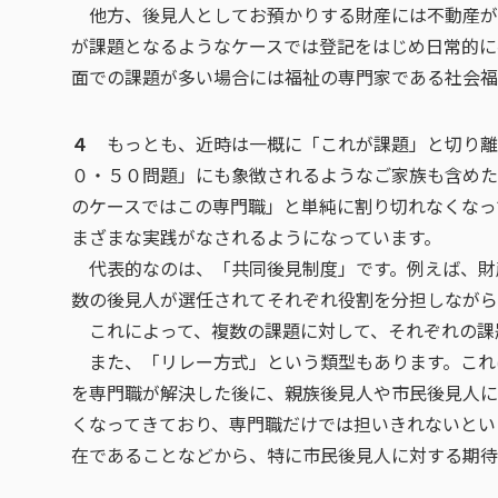
他方、後見人としてお預かりする財産には不動産が
が課題となるようなケースでは登記をはじめ日常的に
面での課題が多い場合には福祉の専門家である社会福
４
もっとも、近時は一概に「これが課題」と切り離
０・５０問題」にも象徴されるようなご家族も含めた
のケースではこの専門職」と単純に割り切れなくなっ
まざまな実践がなされるようになっています。
代表的なのは、「共同後見制度」です。例えば、財
数の後見人が選任されてそれぞれ役割を分担しながら
これによって、複数の課題に対して、それぞれの課
また、「リレー方式」という類型もあります。これ
を専門職が解決した後に、親族後見人や市民後見人に
くなってきており、専門職だけでは担いきれないとい
在であることなどから、特に市民後見人に対する期待