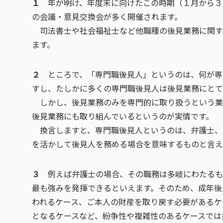
１
年が明け、年度末に向けたこの時期（１月から３
の会議・意見交換会が多く開催されます。
司法書士や社会福祉士など他職種の後見業務に関す
ます。
２
ところで、「専門職後見人」というのは、何が専
すし、たしかに多くの専門職後見人は後見業務にとて
しかし、後見業務のみを専門的に取り扱うという業
後見業務にも取り組んでいるというのが実情です。
換言しますと、専門職後見人というのは、弁護士、
を活かして後見人を務める場合を意味するものと言え
３
例えば弁護士の場合、その職務は多岐にわたるも
最も強みを発揮できるといえます。そのため、成年後
われるケース、ご本人の財産を取り戻す必要があるケ
となるケースなど、紛争性や複雑性のあるケースでは