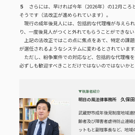
５
さらには、早ければ今年（2026年）の12月こ
そうです（法改正が進められています）。
現行の成年後見人には、包括的な代理権が与えられ
り、一度後見人がつくと外れてもらうことができない
上記の法改正ではこの点に焦点をあて、特定の課題
が選任されるようなシステムに変わるとされています
ただし、紛争案件での対応など、包括的な代理権を
必ずしも歓迎すべきことだけではないのではないかと
▼執筆者紹介
久保田
明日の風法律事務所
武蔵野市成年後見制度地域連
齢者及び障害者虐待防止連絡
ットもと副理事長など、地域