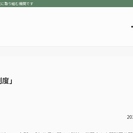
成に取り組む機関です
制度」
20