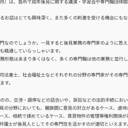
月）は、各所で成年後見に関する講演・学習会や専門職団体間
るお話はとても興味深く、また多くの刺激を受ける機会にもな
門なのでしょうか。一見すると後見業務の専門家のように思え
も精通していらっしゃいます。
務形態はあまり多くはなく、多くの専門職は他の業務と並行し
司法書士、社会福祉士などそれぞれの分野の専門家がその専門
ます。
のの、交渉・調停などの話合いや、訴訟などの法的手続におい
見の分野においても、親族間に意見の対立があるケース、虐待
ース、相続で揉めているケース、賃貸物件の管理等権利関係が
弁護士が後見人としてその専門性を活かすのが適切といえます