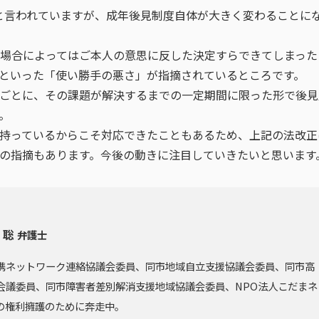
ろと言われていますが、成年後見制度自体が大きく変わることに
場合によってはご本人の意思に反した決定すらできてしまった
といった「使い勝手の悪さ」が指摘されているところです。
ごとに、その課題が解決するまでの一定期間に限った形で後見
。
持っているからこそ対応できたこともあるため、上記の法改正
の指摘もあります。今後の動きに注目していきたいと思います
 聡
弁護士
携ネットワーク連絡協議会委員、同市地域自立支援協議会委員、同市高
会議委員、同市障害者差別解消支援地域協議会委員、NPO法人こだまネ
の権利擁護のために奔走中。