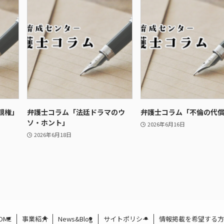
親権」
弁護士コラム「法廷ドラマのウ
弁護士コラム「不倫の代
ソ・ホント」
2026年6月16日
2026年6月18日
OME
事業紹介
News&Blog
サイトポリシー
情報掲載を希望する方