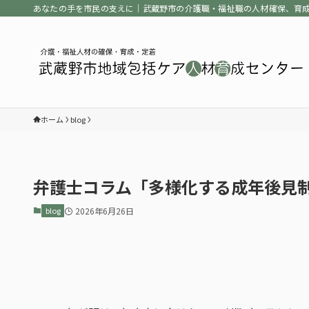
あなたの手を市民の支えに｜武蔵野市の介護職・福祉職の人材確保、育
ホーム
blog
弁護士コラム「多様化する成年後見
blog
2026年6月26日