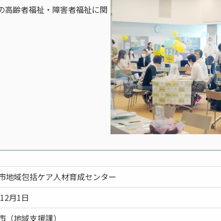
の高齢者福祉・障害者福祉に関
市地域包括ケア人材育成センター
年12月1日
市（地域支援課）