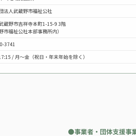
団法人武蔵野市福祉公社
蔵野市吉祥寺本町1-15-9 3階
野市福祉公社本部事務所内）
0-3741
～17:15 / 月～金（祝日・年末年始を除く）
●事業者・団体支援事