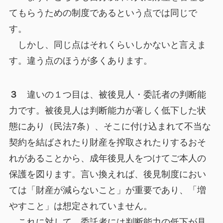
てもらうための制度であるという点では同じで
す。
しかし、同じ点はそれくらいしかないと言えま
す。違う点のほうが多くあります。
３
違いの１つ目は、被後見人・委託者の判断能
力です。被後見人は判断能力が著しく低下した状
態にあり（民法7条）、そこに付け込まれて不当な
契約を結ばされたり財産を搾取されたりするおそ
れがあることから、成年後見人をつけてご本人の
保護を図ります。言い換えれば、後見制度におい
ては「財産が減らないこと」が重要であり、「増
やすこと」は想定されていません。
これに対して、委託者には判断能力の低下が見