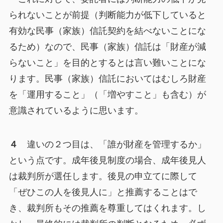
られないことが前提（判断能力が低下していると
有効な民事（家族）信託契約を結べないことにな
るため）なので、民事（家族）信託は「財産が減
らないこと」を目的とするとは言い難いことにな
ります。民事（家族）信託においてはむしろ財産
を「運用すること」（「増やすこと」も含む）が
意識されているように思います。
４
違いの２つ目は、「誰が財産を管理するか」
という点です。成年後見制度の場合、成年後見人
は裁判所が選任します。後見の申立てに際して
「ぜひこの人を後見人に」と推薦することはで
き、裁判所もその推薦を尊重してはくれます。し