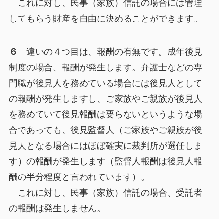
これに対し、民事（家族）信託の場合には管理
してもらう財産を自由に決めることができます。
６
違いの４つ目は、報酬の有無です。成年後見
制度の場合、報酬が発生します。弁護士などの専
門職が後見人を務めている場合には後見人として
の報酬が発生しますし、ご家族やご親族が後見人
を務めていて後見報酬は要らないというような場
合であっても、後見監督人（ご家族やご親族が後
見人となる場合にはほぼ確実に裁判所が選任しま
す）の報酬が発生します（監督人報酬は後見人報
酬の半分程度と言われています）。
これに対し、民事（家族）信託の場合、受託者
の報酬は発生しません。