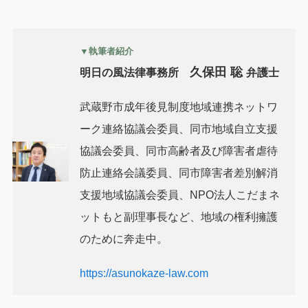
▼執筆者紹介
久保田 聡
明日の風法律事務所
弁護士
武蔵野市成年後見制度地域連携ネットワ
ーク連絡協議会委員、同市地域自立支援
協議会委員、同市高齢者及び障害者虐待
防止連絡会議委員、同市障害者差別解消
支援地域協議会委員、NPO法人こだまネ
ットもと副理事長など、地域の権利擁護
のために奔走中。
https://asunokaze-law.com