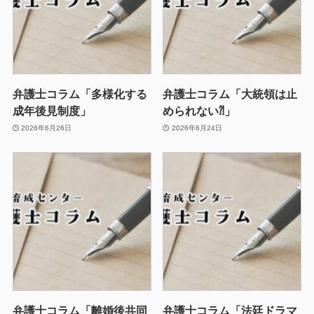
弁護士コラム「多様化する
弁護士コラム「大統領は止
成年後見制度」
められない⁈」
2026年6月26日
2026年6月24日
弁護士コラム「離婚後共同
弁護士コラム「法廷ドラマ