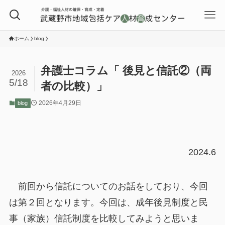
ホーム
blog
弁護士コラム「 後見と信託②（両
2026
5/18
者の比較）」
2026年4月29日
blog
2024.6
前回から信託についてのお話をしており、今回
は第２回となります。今回は、成年後見制度と民
事（家族）信託制度を比較してみようと思いま