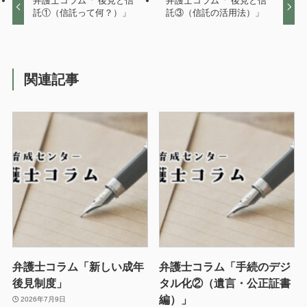
弁護士コラム「 後見と信
弁護士コラム「 後見と信
託①（信託って何？）」
託③（信託の活用法）」
関連記事
弁護士コラム「新しい成年
弁護士コラム「手続のデジ
後見制度」
タル化②（遺言・公正証書
編）」
2026年7月9日