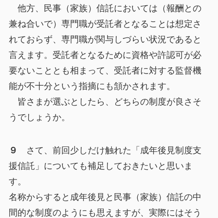
他方、民事（家族）信託においては（報酬との
兼ね合いで）専門職が受託者となることは想定さ
れておらず、専門職が関与しづらい状況であると
言えます。受託者となるために資格や許認可が必
要ないこととも相まって、受託者に対する監督機
能が不十分という指摘にも頷かされます。
皆さまが選ぶとしたら、どちらの制度が良さそ
うでしょうか。
９
さて、前回少しだけ触れた「成年後見制度支
援信託」についても補足しておきたいと思いま
す。
名称からすると成年後見と民事（家族）信託の中
間的な制度のようにも思えますが、実際にはそう