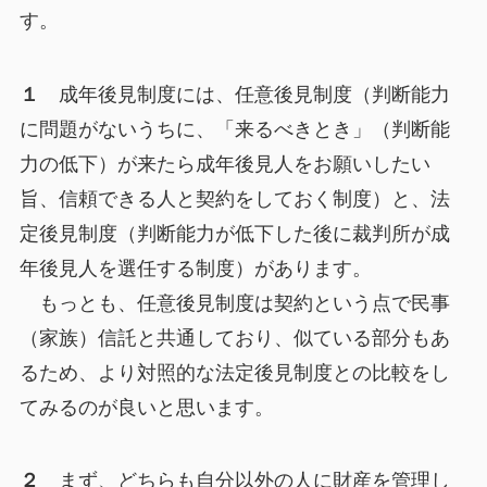
す。
１
成年後見制度には、任意後見制度（判断能力
に問題がないうちに、「来るべきとき」（判断能
力の低下）が来たら成年後見人をお願いしたい
旨、信頼できる人と契約をしておく制度）と、法
定後見制度（判断能力が低下した後に裁判所が成
年後見人を選任する制度）があります。
もっとも、任意後見制度は契約という点で民事
（家族）信託と共通しており、似ている部分もあ
るため、より対照的な法定後見制度との比較をし
てみるのが良いと思います。
２
まず、どちらも自分以外の人に財産を管理し