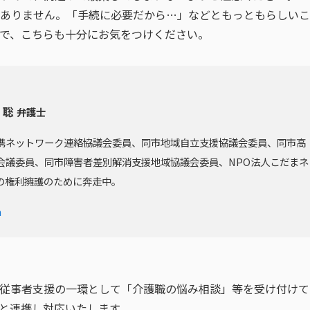
ありません。「手続に必要だから…」などともっともらしいこ
で、こちらも十分にお気をつけください。
 聡
弁護士
携ネットワーク連絡協議会委員、同市地域自立支援協議会委員、同市高
会議委員、同市障害者差別解消支援地域協議会委員、NPO法人こだまネ
の権利擁護のために奔走中。
m
従事者支援の一環として「介護職の悩み相談」等を受け付けて
と連携し対応いたします。