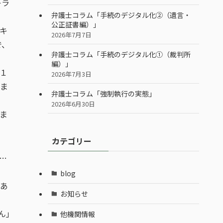
キラ
弁護士コラム「手続のデジタル化②（遺言・
公正証書編）」
キ
2026年7月7日
で、
弁護士コラム「手続のデジタル化①（裁判所
編）」
１
2026年7月3日
ま
弁護士コラム「強制執行の実態」
2026年6月30日
ま
カテゴリー
…
blog
あ
お知らせ
ん」
他機関情報