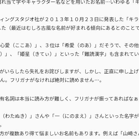
れ当て字やキャラクター名などを用いたお名前…いわゆる「
ィングスタジオ社が２０１３年１０月２３日に発表した「キラ
した（最近はむしろ古風な名前が好まれる傾向にあるとのこと
心愛（ここあ）」、３位は「希愛（のあ）」だそうで、その他
）」、「姫星（きてぃ）」といった「難読漢字」も含まれてい
がいらしたら失礼をお詫びしますが、しかし、正直に申し上げ
ん。フリガナがなければ絶対に読めません…。
有名詞は本当に読み方が難しく、フリガナが振ってあればなぁ
（わたぬき）」さんや「一（にのまえ）」さんといった名字が
。
方が複数あり得て悩ましいお名前もあります。例えば「山崎さ