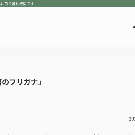
成に取り組む機関です
籍のフリガナ」
20