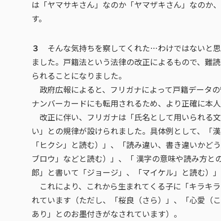
は「ヤマサキさん」なのか「ヤマザキさん」なのか、
す。
３
そんな気持ちを察してくれた…わけではないと思
ました。戸籍法という法律の改正によるもので、難読
られることになりました。
政府広報によると、フリガナによって戸籍データの
ナンバーカードにも転用されるため、より正確に本人
改正に伴い、フリガナは「氏名として用いられる文
い」との規律が設けられました。具体例として、「漢
「ヒクシ」と読む）」、「読み違い、書き違いかどう
ブロウ」などと読む）」、「 漢字の意味や読み方と
郎」と書いて「ジョージ」、「マイケル」と読む）」
これにより、これから生まれてくる子に「キラキラ
れています（ただし、「桜良（さら）」、「心愛（こ
あり」とのお墨付きがなされています）。