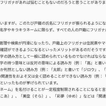
フリガナがあれば悩むこともないのだろうと思うことがありま
いますが、このたび戸籍の氏名にフリガナが振られるようにな
名字やキラキラネームに限らず、すべての人の戸籍にフリガナ
管理や検索が円滑になったり、戸籍上のフリガナは住民票やマ
確認ができるようになるといったメリットがあるのだそうです
字の読み方として一般に認められているものでなければならな
字の持つ意味とは反対の意味による読み方（例：「高」と書い
か判然としない読み方（例：「太郎」と書いて「ジロウ」、「
の関連性をおよそ又は全く認めることができない読み方（例：
といったものが挙げられています。
ネーム」を名付けることが一定程度制限されることになると言
こあ）」、「美空（そら）」、「彩夢（ゆめ）」などは「関連