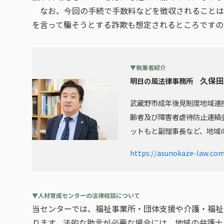
なお、今回の手続で手数料などを徴収されることは
を言って騙そうとする詐欺も想定されるところですの
▼執筆者紹介
久保田
明日の風法律事務所
武蔵野市成年後見制度地域連
齢者及び障害者虐待防止連絡
ットもと副理事長など、地域
https://asunokaze-law.co
▼
人材育成センターの法律相談について
当センターでは、福祉事業所・団体支援や介護・福祉
ります。法的な助言が必要な場合には、地域の弁護士