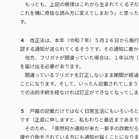
もっとも、上記の規律はこれから生まれてくる子だ
これを機に奇抜な読み方に変えてしまおう」と思った
す。
４
改正法は、本年（令和７年）５月２６日から施行
認する通知が送られてくるそうです。その通知に書か
他方、フリガナが間違っていた場合は、１年以内（
を届け出る必要があります。
間違っているフリガナを訂正しないまま期間が経過
ことになります。そして、いったん記載されてしまう
での法的手続を経なければ訂正ができなくなってしま
５
戸籍の記載だけではなく日常生活にもいろいろと
です（正直に申しますと、私もわりと最近まであまり
そのため、「突然何か通知が来た…新手の詐欺だろ
援や介助をされている方にも通知が届くことになりま