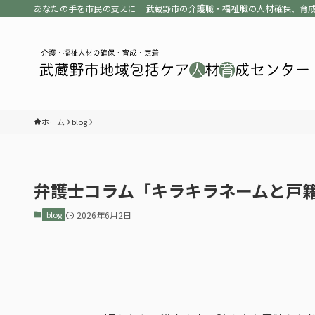
あなたの手を市民の支えに｜武蔵野市の介護職・福祉職の人材確保、育
ホーム
blog
弁護士コラム「キラキラネームと戸
blog
2026年6月2日