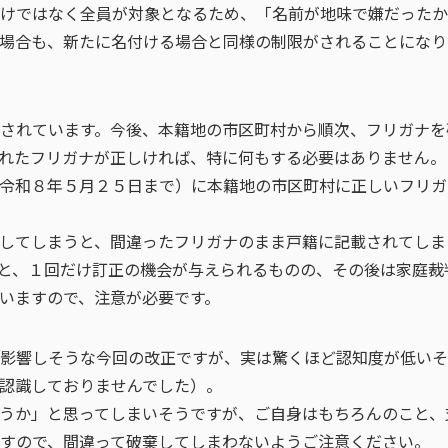
けではなく全員が対象となるため、「名前が地味で嫌だったか
場合も、新たに名付ける場合と同様の制限がされることになり
されています。今後、本籍地の市区町村から順次、フリガナを
れたフリガナが正しければ、特に何もする必要はありません。
令和８年５月２５日まで）に本籍地の市区町村に正しいフリガ
してしまうと、間違ったフリガナのまま戸籍に記載されてしま
と、１回だけ訂正の機会が与えられるものの、その後は家庭裁
いますので、注意が必要です。
影響しそうな今回の改正ですが、実は驚くほど認知度が低いそ
認識しておりませんでした）。
うか」と思ってしまいそうですが、ご自身はもちろんのこと、
すので、間違って破棄してしまわないようご注意ください。